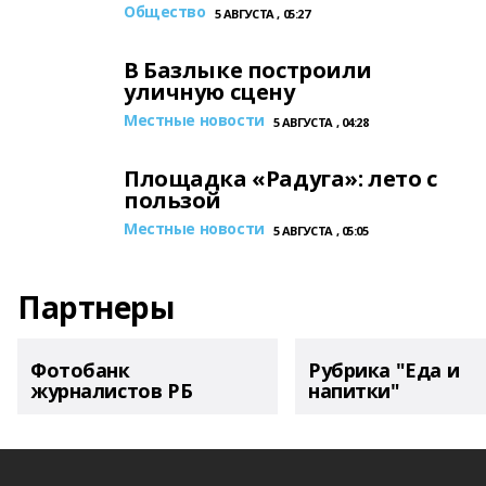
Общество
5 АВГУСТА , 05:27
В Базлыке построили
уличную сцену
Местные новости
5 АВГУСТА , 04:28
Площадка «Радуга»: лето с
пользой
Местные новости
5 АВГУСТА , 05:05
Партнеры
Фотобанк
Рубрика "Еда и
журналистов РБ
напитки"