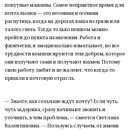
попутные машины. Самое неприятное время для
почтальонов — это весенняя и осенняя
распутица, когда на дорогах каша из грязи или
талого снега. Тогда только пешком можно
пройти до пункта назначения. Работа и
физически, и эмоционально изматывает, но все
трудности компенсируются тем добром, которое
они излучают сами и получают взамен. Потому
свою работу любят и не жалеют, что когда-то
пришли в почтовую отрасль.
— Знаете, как сельчане ждут почту? Если чуть-
чуть задержка, сразу начинают звонить и
уточнять, в чем проблема, — смеется Светлана
Валентиновна. — Пользуясь случаем, от имени