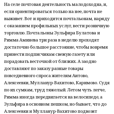
На селе почтовая деятельность малодоходна, и,
если ориентироваться только на нее, почта не
выживет. Вот и приходится почтальонам, наряду
с оказанием профильных услуг, вести розничную
торговлю. Почтальоны Зульфира Булатова и
Римма Аминева три раза в неделю проходят
достаточно большое расстояние, чтобы вовремя
принести подписчикам свежую газету или
порадовать весточкой от близких. А заодно
доставляют по заказу разные товары
повседневного спроса жителям Аитово,
Алексеевки, Мулланур-Вахитово, Каримово. Судя
по их сумкам, труд тяжелый. Летом чуть легче,
Римма иногда передвигается на велосипеде, а
Зульфира в основном пешком, но бывает, что до
Алексеевки и Мулланур-Вахитово подвозят