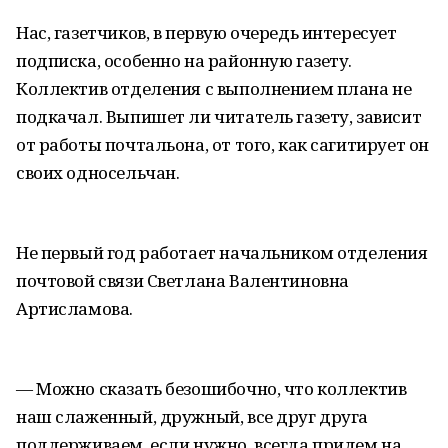
Нас, газетчиков, в первую очередь интересует
подписка, особенно на районную газету.
Коллектив отделения с выполнением плана не
подкачал. Выпишет ли читатель газету, зависит
от работы почтальона, от того, как сагитирует он
своих односельчан.
Не первый год работает начальником отделения
почтовой связи Светлана Валентиновна
Артисламова.
— Можно сказать безошибочно, что коллектив
наш слаженный, дружный, все друг друга
поддерживаем, если нужно, всегда придем на