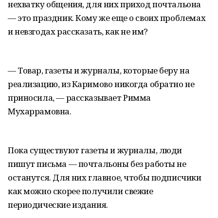
нехватку общения, для них приход почтальона
— это праздник. Кому же еще о своих проблемах
и невзгодах рассказать, как не им?
— Товар, газеты и журналы, которые беру на
реализацию, из Каримово никогда обратно не
приносила, — рассказывает Римма
Мухаррамовна.
Пока существуют газеты и журналы, люди
пишут письма — почтальоны без работы не
останутся. Для них главное, чтобы подписчики
как можно скорее получили свежие
периодические издания.