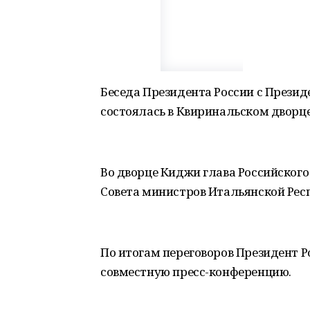
Беседа Президента России с През
состоялась в Квиринальском дворце
Во дворце Киджи глава Российского
Совета министров Итальянской Рес
По итогам переговоров Президент 
совместную пресс-конференцию.