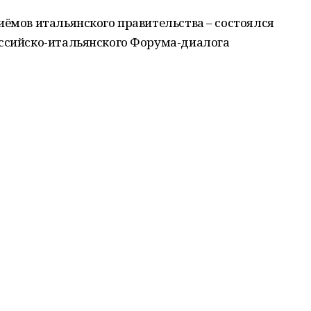
иёмов итальянского правительства – состоялся
оссийско-итальянского Форума-диалога