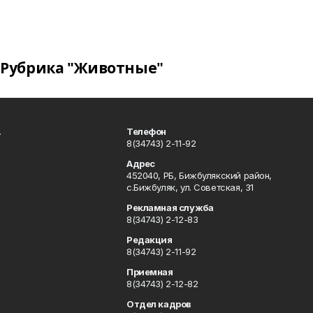
Рубрика "Животные"
.
Телефон
8(34743) 2-11-92
Адрес
452040, РБ, Бижбулякский район,
с.Бижбуляк, ул. Советская, 31
Рекламная служба
8(34743) 2-12-83
Редакция
8(34743) 2-11-92
Приемная
8(34743) 2-12-82
Отдел кадров