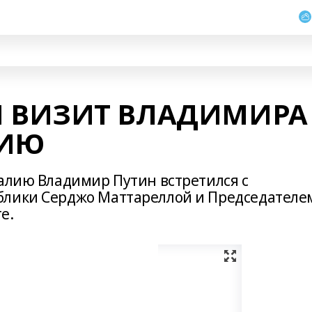
 ВИЗИТ ВЛАДИМИРА
ЛИЮ
талию Владимир Путин встретился с
блики Серджо Маттареллой и Председателе
е.