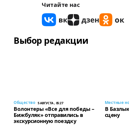
Читайте нас
Выбор редакции
Общество
Местные н
5 АВГУСТА , 05:27
Волонтеры «Все для победы –
В Базлык
Бижбуляк» отправились в
сцену
экскурсионную поездку