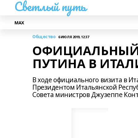
Светлый путь
МАХ
Общество
6 ИЮЛЯ 2019, 12:37
ОФИЦИАЛЬНЫЙ
ПУТИНА В ИТА
В ходе официального визита в И
Президентом Итальянской Респу
Совета министров Джузеппе Конт