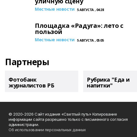
уличную сцену
Местные новости
5 АВГУСТА , 04:28
Площадка «Радуга»: лето с
пользой
Местные новости
5 АВГУСТА , 05:05
Партнеры
Фотобанк
Рубрика "Еда и
журналистов РБ
напитки"
© 2020-2026 Сайт издания «Светлый путь» Копирование
информации сайта разрешено только с письменного согласия
администрации.
Об использовании персональных данных