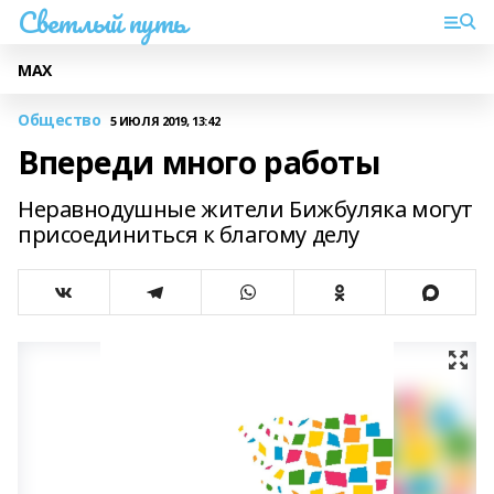
Светлый путь
МАХ
Общество
5 ИЮЛЯ 2019, 13:42
Впереди много работы
Неравнодушные жители Бижбуляка могут
присоединиться к благому делу