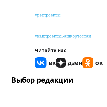
#регпроекты
;
#нацпроектыБашкортостан
Читайте нас
Выбор редакции