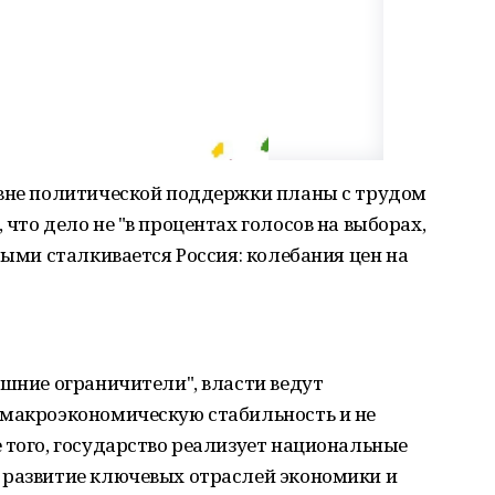
овне политической поддержки планы с трудом
что дело не "в процентах голосов на выборах,
рыми сталкивается Россия: колебания цен на
ешние ограничители", власти ведут
 макроэкономическую стабильность и не
 того, государство реализует национальные
 развитие ключевых отраслей экономики и