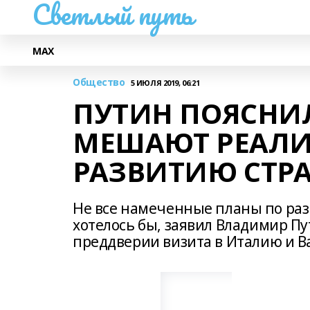
Светлый путь
МАХ
Общество
5 ИЮЛЯ 2019, 06:21
ПУТИН ПОЯСНИЛ
МЕШАЮТ РЕАЛИ
РАЗВИТИЮ СТР
Не все намеченные планы по раз
хотелось бы, заявил Владимир Пут
преддверии визита в Италию и В