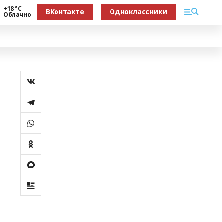
+18 °С
ВКонтакте
Одноклассники
Облачно