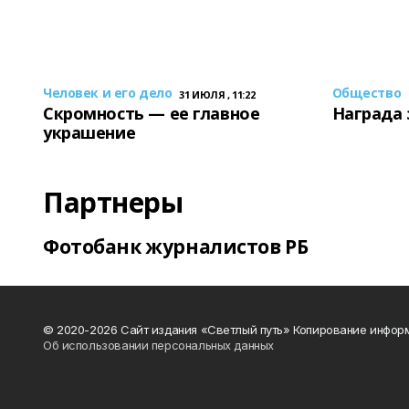
Человек и его дело
Общество
31 ИЮЛЯ , 11:22
Скромность — ее главное
Награда 
украшение
Партнеры
Фотобанк журналистов РБ
© 2020-2026 Сайт издания «Светлый путь» Копирование информ
Об использовании персональных данных