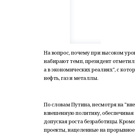
На вопрос, почему при высоком ур
набирают темп, президент отметил, 
а в экономических реалиях", с кото
нефть, газ и металлы.
По словам Путина, несмотря на "вн
взвешенную политику, обеспечивая
допуская роста безработицы. Кроме
проекты, нацеленные на прорывное