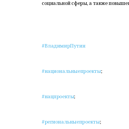
социальной сферы, а также повыше
#ВладимирПутин
#национальныепроекты
;
#нацпроекты
;
#региональныепроекты
;