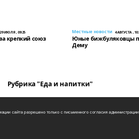
Местные новости
29 ИЮЛЯ , 09:25
4 АВГУСТА , 10:
за крепкий союз
Юные бижбуляковцы 
Дему
Рубрика "Еда и напитки"
ации сайта разрешено только с письменного согласия администрации