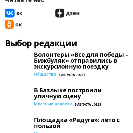
Выбор редакции
Волонтеры «Все для победы –
Бижбуляк» отправились в
экскурсионную поездку
Общество
5 АВГУСТА , 05:27
В Базлыке построили
уличную сцену
Местные новости
5 АВГУСТА , 04:28
Площадка «Радуга»: лето с
пользой