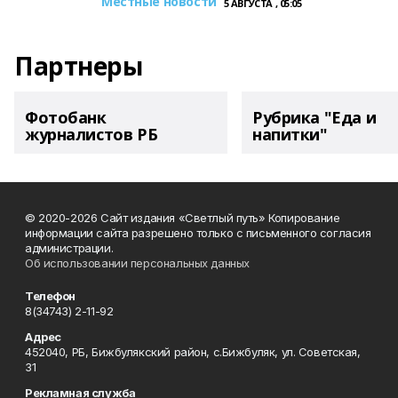
Местные новости
5 АВГУСТА , 05:05
Партнеры
Фотобанк
Рубрика "Еда и
журналистов РБ
напитки"
© 2020-2026 Сайт издания «Светлый путь» Копирование
информации сайта разрешено только с письменного согласия
администрации.
Об использовании персональных данных
Телефон
8(34743) 2-11-92
Адрес
452040, РБ, Бижбулякский район, с.Бижбуляк, ул. Советская,
31
Рекламная служба