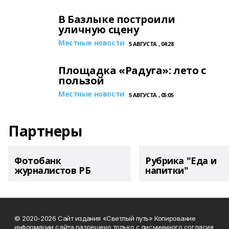
В Базлыке построили
уличную сцену
Местные новости
5 АВГУСТА , 04:28
Площадка «Радуга»: лето с
пользой
Местные новости
5 АВГУСТА , 05:05
Партнеры
Фотобанк
Рубрика "Еда и
журналистов РБ
напитки"
© 2020-2026 Сайт издания «Светлый путь» Копирование
информации сайта разрешено только с письменного согласия