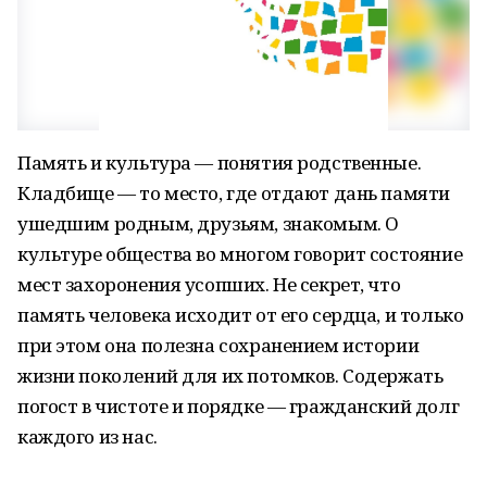
Память и культура — понятия родственные.
Кладбище — то место, где отдают дань памяти
ушедшим родным, друзьям, знакомым. О
культуре общества во многом говорит состояние
мест захоронения усопших. Не секрет, что
память человека исходит от его сердца, и только
при этом она полезна сохранением истории
жизни поколений для их потомков. Содержать
погост в чистоте и порядке — гражданский долг
каждого из нас.