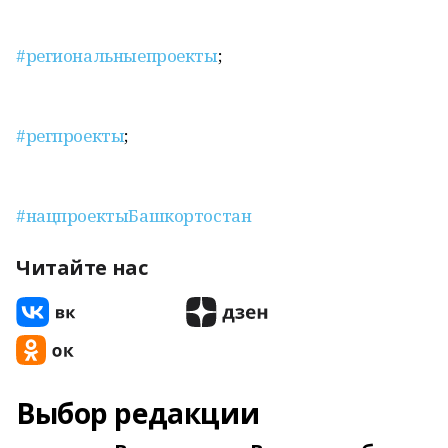
#региональныепроекты
;
#регпроекты
;
#нацпроектыБашкортостан
Читайте нас
Выбор редакции