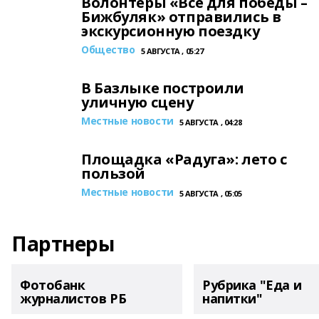
Волонтеры «Все для победы –
Бижбуляк» отправились в
экскурсионную поездку
Общество
5 АВГУСТА , 05:27
В Базлыке построили
уличную сцену
Местные новости
5 АВГУСТА , 04:28
Площадка «Радуга»: лето с
пользой
Местные новости
5 АВГУСТА , 05:05
Партнеры
Фотобанк
Рубрика "Еда и
журналистов РБ
напитки"