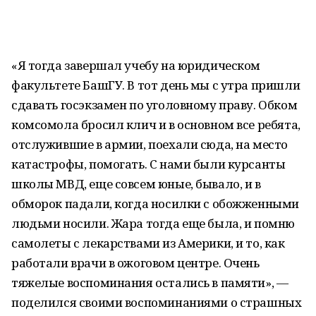
«Я тогда завершал учебу на юридическом
факультете БашГУ. В тот день мы с утра пришли
сдавать госэкзамен по уголовному праву. Обком
комсомола бросил клич и в основном все ребята,
отслужившие в армии, поехали сюда, на место
катастрофы, помогать. С нами были курсанты
школы МВД, еще совсем юные, бывало, и в
обморок падали, когда носилки с обожженными
людьми носили. Жара тогда еще была, и помню
самолеты с лекарствами из Америки, и то, как
работали врачи в ожоговом центре. Очень
тяжелые воспоминания остались в памяти», —
поделился своими воспоминаниями о страшных