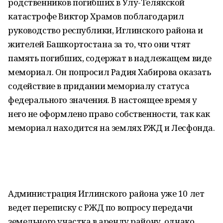
родственников погибших в Улу-Телякской
катастрофе Виктор Храмов поблагодарил
руководство республики, Иглинского района и
жителей Башкортостана за то, что они чтят
память погибших, содержат в надлежащем виде
мемориал. Он попросил Радия Хабирова оказать
содействие в придании мемориалу статуса
федерального значения. В настоящее время у
него не оформлено право собственности, так как
мемориал находится на землях РЖД и Лесфонда.
Администрация Иглинского района уже 10 лет
ведет переписку с РЖД по вопросу передачи
земельного участка в аренду району, однако