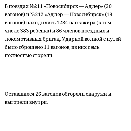
В поездах №211 «Новосибирск — Адлер» (20
вагонов) и №212 «Адлер — Новосибирск» (18
вагонов) находились 1284 пассажира (в том
числе 383 ребенка) и 86 членов поездных и
локомотивных бригад. Ударной волной с путей
было сброшено 11 вагонов, из них семь
полностью сгорели.
Оставшиеся 26 вагонов обгорели снаружи и
выгорели внутри.