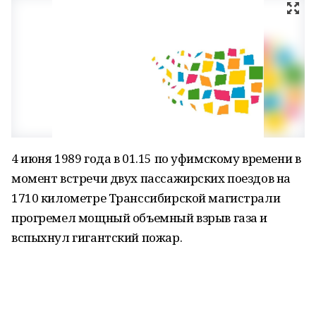
4 июня 1989 года в 01.15 по уфимскому времени в
момент встречи двух пассажирских поездов на
1710 километре Транссибирской магистрали
прогремел мощный объемный взрыв газа и
вспыхнул гигантский пожар.