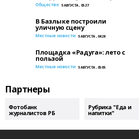
Общество
5 АВГУСТА , 05:27
В Базлыке построили
уличную сцену
Местные новости
5 АВГУСТА , 04:28
Площадка «Радуга»: лето с
пользой
Местные новости
5 АВГУСТА , 05:05
Партнеры
Фотобанк
Рубрика "Еда и
журналистов РБ
напитки"