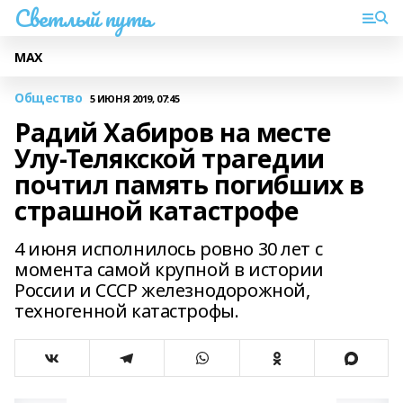
Светлый путь
МАХ
Общество
5 ИЮНЯ 2019, 07:45
Радий Хабиров на месте
Улу-Телякской трагедии
почтил память погибших в
страшной катастрофе
4 июня исполнилось ровно 30 лет с
момента самой крупной в истории
России и СССР железнодорожной,
техногенной катастрофы.