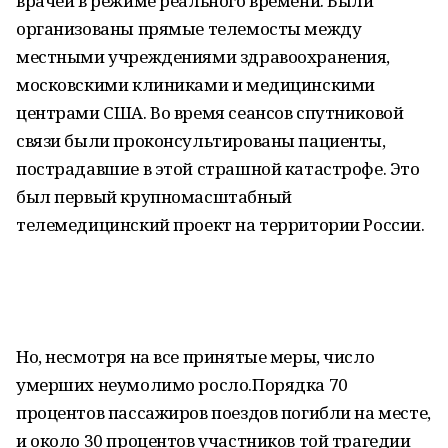
врачей в режиме реального времени. Были
организованы прямые телемосты между
местными учреждениями здравоохранения,
московскими клиниками и медицинскими
центрами США. Во время сеансов спутниковой
связи были проконсультированы пациенты,
пострадавшие в этой страшной катастрофе. Это
был первый крупномасштабный
телемедицинский проект на территории России.
Но, несмотря на все принятые меры, число
умерших неумолимо росло.Порядка 70
процентов пассажиров поездов погибли на месте,
и около 30 процентов участников той трагедии