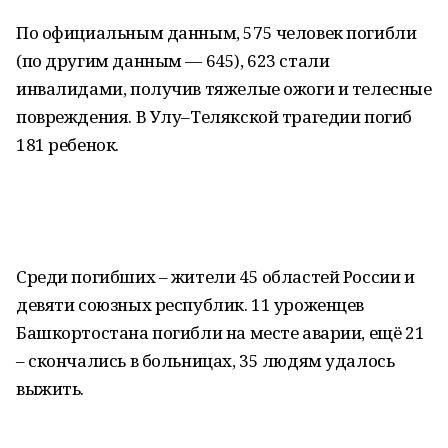
По официальным данным, 575 человек погибли
(по другим данным — 645), 623 стали
инвалидами, получив тяжелые ожоги и телесные
повреждения. В Улу–Телякской трагедии погиб
181 ребенок.
Среди погибших – жители 45 областей России и
девяти союзных республик. 11 уроженцев
Башкортостана погибли на месте аварии, ещё 21
– скончались в больницах, 35 людям удалось
выжить.