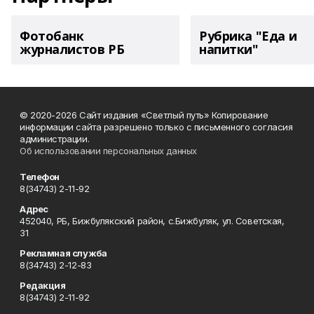
Фотобанк
Рубрика "Еда и
журналистов РБ
напитки"
© 2020-2026 Сайт издания «Светлый путь» Копирование
информации сайта разрешено только с письменного согласия
администрации.
Об использовании персональных данных
Телефон
8(34743) 2-11-92
Адрес
452040, РБ, Бижбулякский район, с.Бижбуляк, ул. Советская,
31
Рекламная служба
8(34743) 2-12-83
Редакция
8(34743) 2-11-92