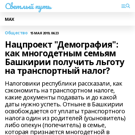
Светлый путь
МАХ
Общество
15 МАЯ 2019, 06:23
Нацпроект "Демография":
как многодетным семьям
Башкирии получить льготу
на транспортный налог?
Налоговики республики рассказали, как
сэкономить на транспортном налоге,
какие документы подавать и до какой
даты нужно успеть. Отныне в Башкирии
освобождается от уплаты транспортного
налога один из родителей (усыновитель)
либо опекун (попечитель) в семье,
которая признается многодетной в