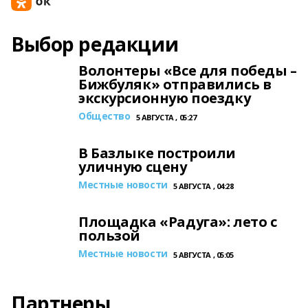
Выбор редакции
Волонтеры «Все для победы –
Бижбуляк» отправились в
экскурсионную поездку
Общество
5 АВГУСТА , 05:27
В Базлыке построили
уличную сцену
Местные новости
5 АВГУСТА , 04:28
Площадка «Радуга»: лето с
пользой
Местные новости
5 АВГУСТА , 05:05
Партнеры