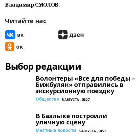
Владимир СМОЛОВ.
Читайте нас
Выбор редакции
Волонтеры «Все для победы –
Бижбуляк» отправились в
экскурсионную поездку
Общество
5 АВГУСТА , 05:27
В Базлыке построили
уличную сцену
Местные новости
5 АВГУСТА , 04:28