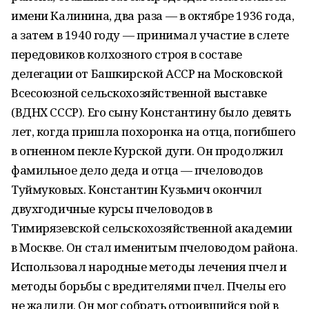
имени Калинина, два раза — в октябре 1936 года,
а затем в 1940 году — принимал участие в слете
передовиков колхозного строя в составе
делегации от Башкирской АССР на Московской
Всесоюзной сельскохозяйственной выставке
(ВДНХ СССР). Его сыну Константину было девять
лет, когда пришла похоронка на отца, погибшего
в огненном пекле Курской дуги. Он продолжил
фамильное дело деда и отца — пчеловодов
Туймуковых. Константин Кузьмич окончил
двухгодичные курсы пчеловодов в
Тимирязевской сельскохозяйственной академии
в Москве. Он стал именитым пчеловодом района.
Использовал народные методы лечения пчел и
методы борьбы с вредителями пчел. Пчелы его
не жалили. Он мог собрать отроившийся рой в