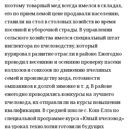
поэтому товарный мед всегда имелся в складах,
его по приемлемой цене продавали населению,
ставили на стол в столовых хозяйств во время
посевной и уборочной страды. В управлении
сельского хозяйства имелся специальный штат
инспектора по пчеловодству, который
курировал развитие отрасли в районе. Ежегодно
проводил весеннюю и осеннюю проверку пасеки
колхозов и совхозов по движению пчелиных
семей и производству меда, готовности
омшаников к долгой зимовке и т. д. В районе
ежегодно проводились конкурсы на лучшего
пчеловода, их отправляли на курсы повышения
квалификации. В средней школе с. Кош-Елга по
специальной программе курса «Юный пчеловод»
на уроках технологии готовили будущих