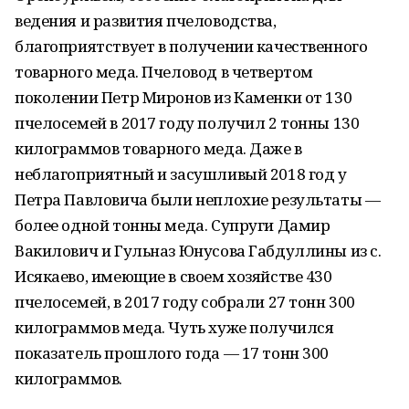
ведения и развития пчеловодства,
благоприятствует в получении качественного
товарного меда. Пчеловод в четвертом
поколении Петр Миронов из Каменки от 130
пчелосемей в 2017 году получил 2 тонны 130
килограммов товарного меда. Даже в
неблагоприятный и засушливый 2018 год у
Петра Павловича были неплохие результаты —
более одной тонны меда. Супруги Дамир
Вакилович и Гульназ Юнусова Габдуллины из с.
Исякаево, имеющие в своем хозяйстве 430
пчелосемей, в 2017 году собрали 27 тонн 300
килограммов меда. Чуть хуже получился
показатель прошлого года — 17 тонн 300
килограммов.