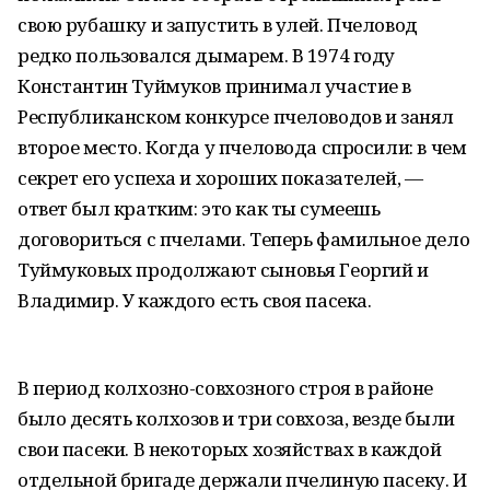
свою рубашку и запустить в улей. Пчеловод
редко пользовался дымарем. В 1974 году
Константин Туймуков принимал участие в
Республиканском конкурсе пчеловодов и занял
второе место. Когда у пчеловода спросили: в чем
секрет его успеха и хороших показателей, —
ответ был кратким: это как ты сумеешь
договориться с пчелами. Теперь фамильное дело
Туймуковых продолжают сыновья Георгий и
Владимир. У каждого есть своя пасека.
В период колхозно-совхозного строя в районе
было десять колхозов и три совхоза, везде были
свои пасеки. В некоторых хозяйствах в каждой
отдельной бригаде держали пчелиную пасеку. И