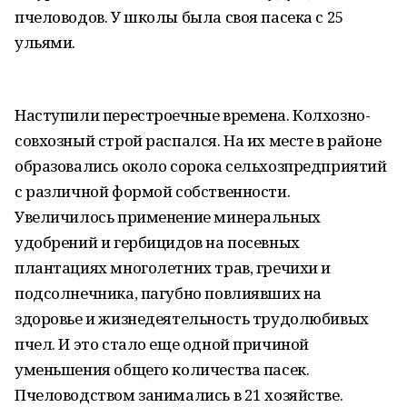
пчеловодов. У школы была своя пасека с 25
ульями.
Наступили перестроечные времена. Колхозно-
совхозный строй распался. На их месте в районе
образовались около сорока сельхозпредприятий
с различной формой собственности.
Увеличилось применение минеральных
удобрений и гербицидов на посевных
плантациях многолетних трав, гречихи и
подсолнечника, пагубно повлиявших на
здоровье и жизнедеятельность трудолюбивых
пчел. И это стало еще одной причиной
уменьшения общего количества пасек.
Пчеловодством занимались в 21 хозяйстве.