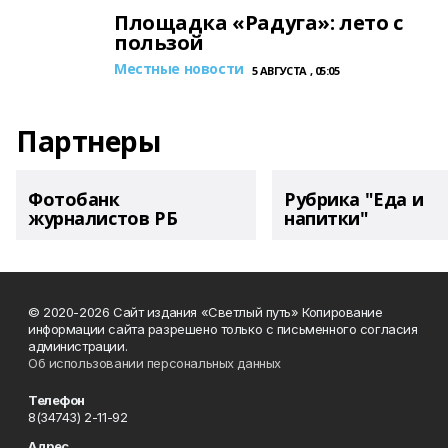
Площадка «Радуга»: лето с
пользой
Местные новости
5 АВГУСТА , 05:05
Партнеры
Фотобанк
Рубрика "Еда и
журналистов РБ
напитки"
© 2020-2026 Сайт издания «Светлый путь» Копирование
информации сайта разрешено только с письменного согласия
администрации.
Об использовании персональных данных
Телефон
8(34743) 2-11-92
Адрес