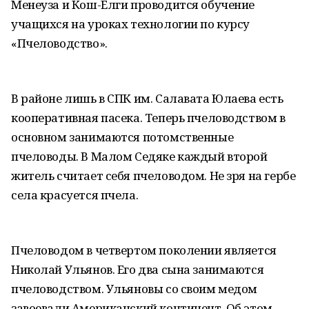
Менеуза и Кош-Елги проводится обучение
учащихся на уроках технологии по курсу
«Пчеловодство».
В районе лишь в СПК им. Салавата Юлаева есть
кооперативная пасека. Теперь пчеловодством в
основном занимаются потомственные
пчеловоды. В Малом Седяке каждый второй
житель считает себя пчеловодом. Не зря на гербе
села красуется пчела.
Пчеловодом в четвертом поколении является
Николай Ульянов. Его два сына занимаются
пчеловодством. Ульяновы со своим медом
завоевали Американский континент. Об этом