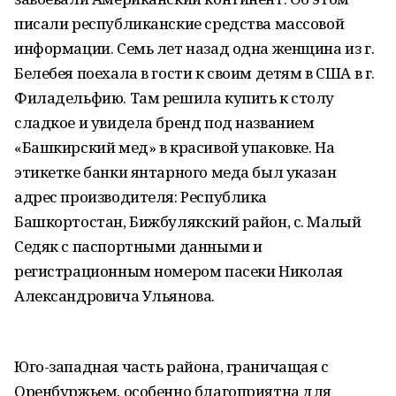
писали республиканские средства массовой
информации. Семь лет назад одна женщина из г.
Белебея поехала в гости к своим детям в США в г.
Филадельфию. Там решила купить к столу
сладкое и увидела бренд под названием
«Башкирский мед» в красивой упаковке. На
этикетке банки янтарного меда был указан
адрес производителя: Республика
Башкортостан, Бижбулякский район, с. Малый
Седяк с паспортными данными и
регистрационным номером пасеки Николая
Александровича Ульянова.
Юго-западная часть района, граничащая с
Оренбуржьем, особенно благоприятна для