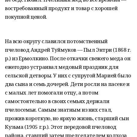
востребованный продукт и товар с хорошей
покупной ценой.
На всю округу славился потомственный
пчеловод Андрей Туймуков — Пыл Энтри (1868 г.
р.) из Ермолкино. После откачки свежего меда он
ежегодно устраивал медовый праздник для
сельской детворы. У них с супругой Марией было
два сына и семь дочерей. Дети росли на пасеке и
с малых лет помогали отцу, а потом
самостоятельно в своих семьях держали
пчелосемьи. Самым знатным из них стал,
прожив короткую, но яркую жизнь, старший сын
Кузьма (1905 г.р.). Этот передовой пчеловод
района, ставший затем председателем колхоза