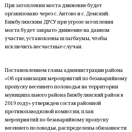
При затоплении моста движение будет
организовано через с. Аитово и с. Демский.
Бижбулякским ДРСУ при угрозе затопления
моста будет закрыто движение на данном
участке, установлены шлагбаумы, чтобы
исключить несчастные случаи.
Постановлением главы администрации района
«Об организации мероприятий по безаварийному
пропуску весеннего половодья на территории
муниципального района Бижбулякский район в
2019 году» утвержден состав районной
противопаводковой комиссии, план
мероприятий по безаварийному пропуску
весеннего половодья, распределены обязанности