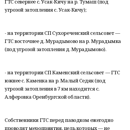
ГТС севернее с. Усак-Кичу на р. Тумаш (под
угрозой затопления с. Усак-Кичу);
- на территории СП Сухореченский сельсовет —
ГТС восточнее д. Мурадымово на р. Мурадымка
(под угрозой затопления д. Мурадымово).
- на территории СП Каменский сельсовет — ГТС
южнее с. Каменка на р. Малый Седяк (под
угрозой затопления в 7 км находится с.
Алферовка Оренбургской области).
Собственники ГТС перед паводком ежегодно
проводят мероприятия, цель которых — не