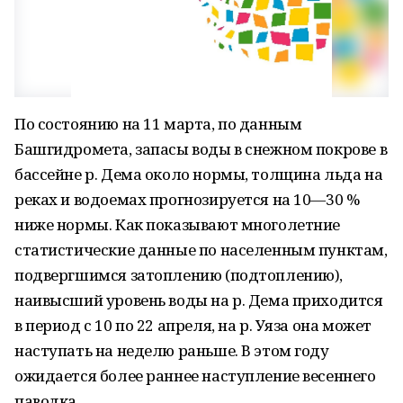
По состоянию на 11 марта, по данным
Башгидромета, запасы воды в снежном покрове в
бассейне р. Дема около нормы, толщина льда на
реках и водоемах прогнозируется на 10—30 %
ниже нормы. Как показывают многолетние
статистические данные по населенным пунктам,
подвергшимся затоплению (подтоплению),
наивысший уровень воды на р. Дема приходится
в период с 10 по 22 апреля, на р. Уяза она может
наступать на неделю раньше. В этом году
ожидается более раннее наступление весеннего
паводка.