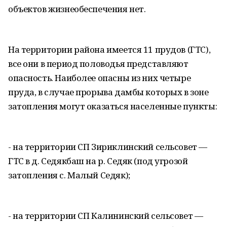
объектов жизнеобеспечения нет.
На территории района имеется 11 прудов (ГТС),
все они в период половодья представляют
опасность. Наиболее опасны из них четыре
пруда, в случае прорыва дамбы которых в зоне
затопления могут оказаться населенные пункты:
- на территории СП Зириклинский сельсовет —
ГТС в д. Седякбаш на р. Седяк (под угрозой
затопления с. Малый Седяк);
- на территории СП Калининский сельсовет —