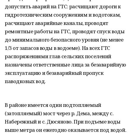
допустить аварий на ГТС: расчищают дороги к
гидротехническим сооружениям и водотокам,
расчищают аварийные каналы, проводят
ремонтные работы на ГТС, проводят спуск воды
до минимального безопасного уровня (не менее
1/3 от запасов воды в водоеме). На всех ГТС
распоряжениями глав сельских поселений
назначены ответственные лица за безаварийную
эксплуатацию и безаварийный пропуск
паводковых вод.
В районе имеется один подтопляемый
(затопляемый) мост через р. Дема, между с.
Набережный и с. Дюсяново. При подъеме воды
выше метра он ежегодно оказывается под водой.