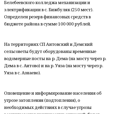
Белебеевского колледжа механизации и
электрификации в с. Бижбуляк (250 мест).
Определен резерв финансовых средств в
бюджете района в сумме 100 000 рублей.
На территориях СП Аитовский и Демский
сельсоветы будут оборудованы временные
водомерные посты на р. Дема (на мосту через р.
Дема в с. Аитово) и на р. Уяза (на мосту через р.
Уяза в с. Азнаево).
Оповещение и информирование населения об
угрозе затопления (подтопления), о
необходимых действиях в случае угрозы