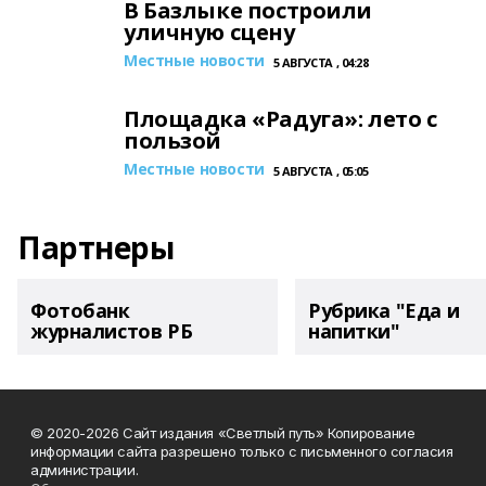
В Базлыке построили
уличную сцену
Местные новости
5 АВГУСТА , 04:28
Площадка «Радуга»: лето с
пользой
Местные новости
5 АВГУСТА , 05:05
Партнеры
Фотобанк
Рубрика "Еда и
журналистов РБ
напитки"
© 2020-2026 Сайт издания «Светлый путь» Копирование
информации сайта разрешено только с письменного согласия
администрации.