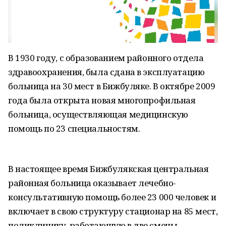
В 1930 году, с образованием районного отдела
здравоохранения, была сдана в эксплуатацию
больница на 30 мест в Бижбуляке. В октябре 2009
года была открыта новая многопрофильная
больница, осуществляющая медицинскую
помощь по 23 специальностям.
В настоящее время Бижбулякская центральная
районная больница оказывает лечебно-
консультативную помощь более 23 000 человек и
включает в свою структуру стационар на 85 мест,
поликлинику, работающую в две смены,