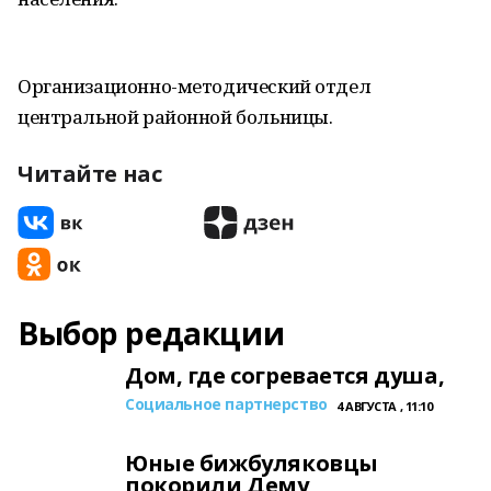
Организационно-методический отдел
центральной районной больницы.
Читайте нас
Выбор редакции
Дом, где согревается душа,
Социальное партнерство
4 АВГУСТА , 11:10
Юные бижбуляковцы
покорили Дему