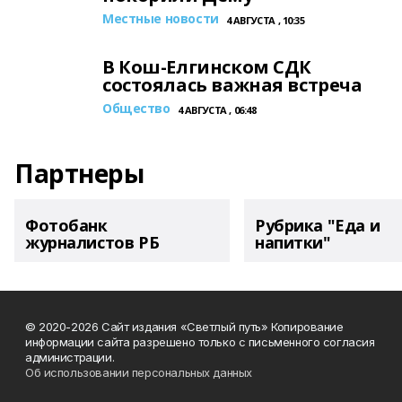
Местные новости
4 АВГУСТА , 10:35
В Кош-Елгинском СДК
состоялась важная встреча
Общество
4 АВГУСТА , 06:48
Партнеры
Фотобанк
Рубрика "Еда и
журналистов РБ
напитки"
© 2020-2026 Сайт издания «Светлый путь» Копирование
информации сайта разрешено только с письменного согласия
администрации.
Об использовании персональных данных