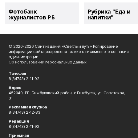
Фотобанк
Рубрика "Еда и
журналистов РБ
напитки"
© 2020-2026 Сайт издания «Светлый путь» Копирование
информации сайта разрешено только с письменного согласия
администрации.
Об использовании персональных данных
Телефон
8(34743) 2-11-92
Адрес
452040, РБ, Бижбулякский район, с.Бижбуляк, ул. Советская,
31
Рекламная служба
8(34743) 2-12-83
Редакция
8(34743) 2-11-92
Приемная