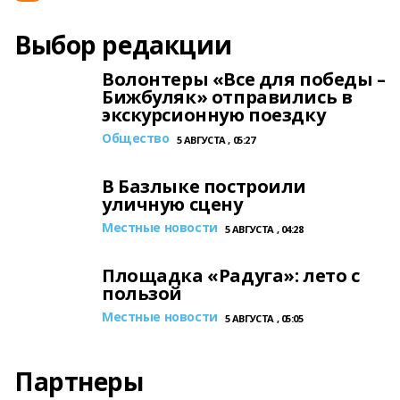
Выбор редакции
Волонтеры «Все для победы –
Бижбуляк» отправились в
экскурсионную поездку
Общество
5 АВГУСТА , 05:27
В Базлыке построили
уличную сцену
Местные новости
5 АВГУСТА , 04:28
Площадка «Радуга»: лето с
пользой
Местные новости
5 АВГУСТА , 05:05
Партнеры