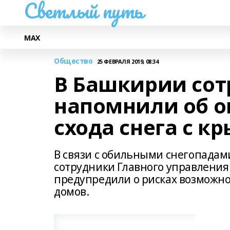
Светлый путь
МАХ
Общество
25 ФЕВРАЛЯ 2019, 08:34
В Башкирии со
напомнили об о
схода снега с к
В связи с обильными снегопада
сотрудники Главного управления
предупредили о рисках возможног
домов.