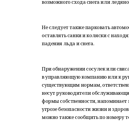
возможного схода снега или ледяно
Не следует также парковать автомо
оставлять санки и коляски с наход
падения льда и снега.
При обнаружении сосулек или свис
в управляющую компанию или к ру
существующим нормам, ответственн
несут руководители обслуживающи
формы собственности, напоминает п
угрозе безопасности жизни и здоров
можно также сообщить по номеру т