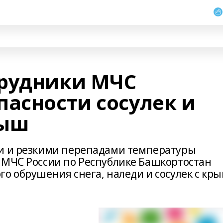
трудники МЧС
пасности сосулек и
рыш
ми и резкими перепадами температуры
 МЧС России по Республике Башкортостан
о обрушения снега, наледи и сосулек с кр