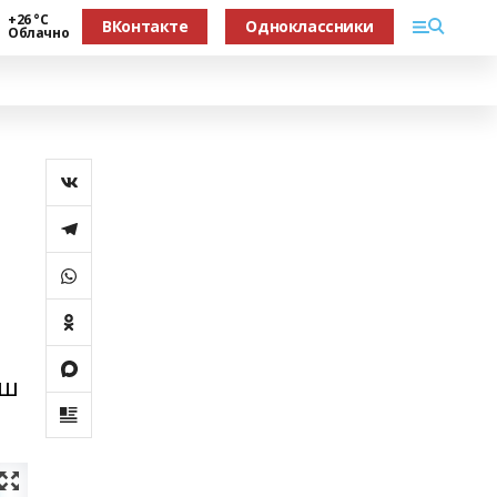
+26 °С
ВКонтакте
Одноклассники
Облачно
ыш