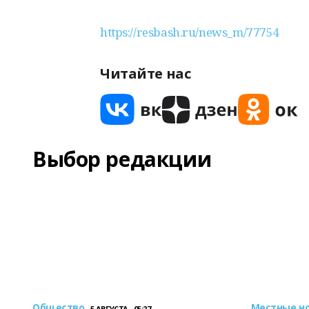
https://resbash.ru/news_m/77754
Читайте нас
Выбор редакции
Общество
Местные н
5 АВГУСТА , 05:27