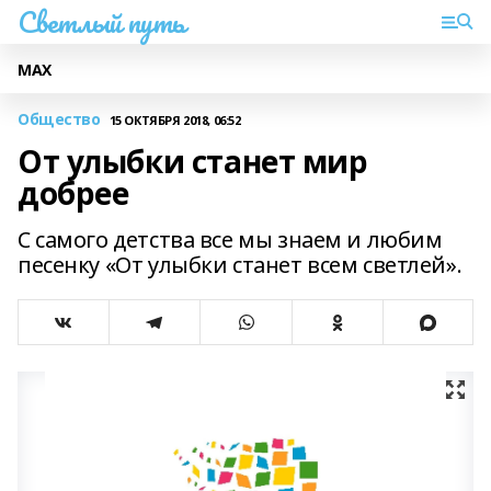
Светлый путь
МАХ
Общество
15 ОКТЯБРЯ 2018, 06:52
От улыбки станет мир
добрее
С самого детства все мы знаем и любим
песенку «От улыбки станет всем светлей».