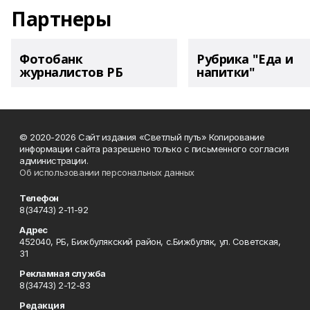
Партнеры
Фотобанк
Рубрика "Еда и
журналистов РБ
напитки"
© 2020-2026 Сайт издания «Светлый путь» Копирование
информации сайта разрешено только с письменного согласия
администрации.
Об использовании персональных данных
Телефон
8(34743) 2-11-92
Адрес
452040, РБ, Бижбулякский район, с.Бижбуляк, ул. Советская,
31
Рекламная служба
8(34743) 2-12-83
Редакция