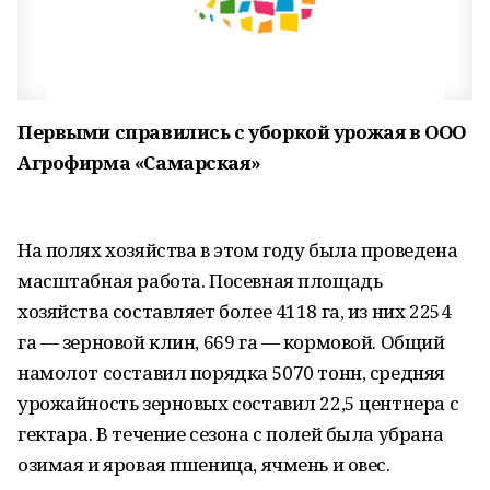
Первыми справились с уборкой урожая в ООО
Агрофирма «Самарская»
На полях хозяйства в этом году была проведена
масштабная работа. Посевная площадь
хозяйства составляет более 4118 га, из них 2254
га — зерновой клин, 669 га — кормовой. Общий
намолот составил порядка 5070 тонн, средняя
урожайность зерновых составил 22,5 центнера с
гектара. В течение сезона с полей была убрана
озимая и яровая пшеница, ячмень и овес.