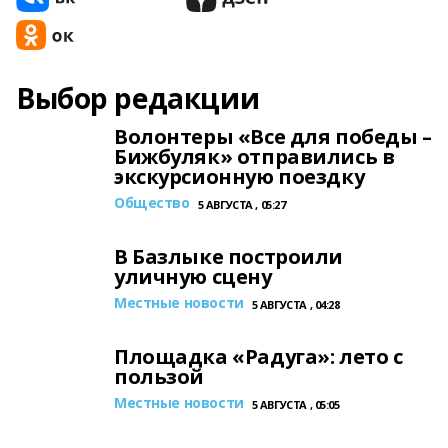
Выбор редакции
Волонтеры «Все для победы –
Бижбуляк» отправились в
экскурсионную поездку
Общество
5 АВГУСТА , 05:27
В Базлыке построили
уличную сцену
Местные новости
5 АВГУСТА , 04:28
Площадка «Радуга»: лето с
пользой
Местные новости
5 АВГУСТА , 05:05