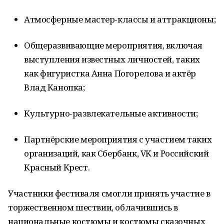
Атмосферные мастер-классы и аттракционы;
Общеразвивающие мероприятия, включая
выступления известных личностей, таких
как фигуристка Анна Погорелова и актёр
Влад Канопка;
Культурно-развлекательные активности;
Партнёрские мероприятия с участием таких
организаций, как Сбербанк, VK и Российский
Красный Крест.
Участники фестиваля смогли принять участие в
торжественном шествии, облачившись в
национальные костюмы и костюмы сказочных