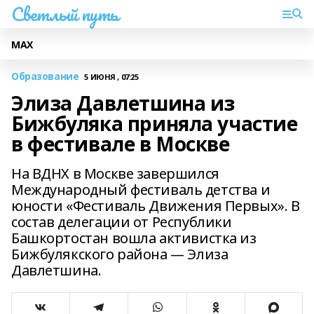
Светлый путь
МАХ
Образование
5 ИЮНЯ , 07:25
Элиза Давлетшина из
Бижбуляка приняла участие
в фестивале в Москве
На ВДНХ в Москве завершился
Международный фестиваль детства и
юности «Фестиваль Движения Первых». В
состав делегации от Республики
Башкортостан вошла активистка из
Бижбулякского района — Элиза
Давлетшина.