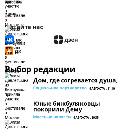
в Москве
Автор:
Читайте нас
Выбор редакции
Дом, где согревается душа,
Социальное партнерство
4 АВГУСТА , 11:10
Юные бижбуляковцы
покорили Дему
Местные новости
4 АВГУСТА , 10:35