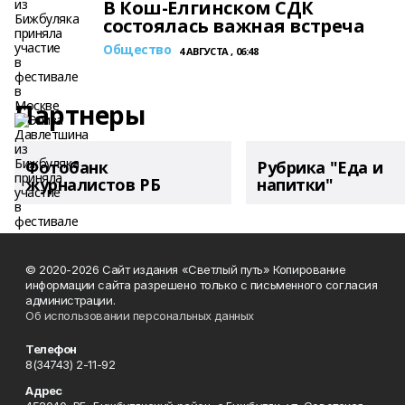
В Кош-Елгинском СДК
состоялась важная встреча
Общество
4 АВГУСТА , 06:48
Партнеры
Фотобанк
Рубрика "Еда и
журналистов РБ
напитки"
© 2020-2026 Сайт издания «Светлый путь» Копирование
информации сайта разрешено только с письменного согласия
администрации.
Об использовании персональных данных
Телефон
8(34743) 2-11-92
Адрес