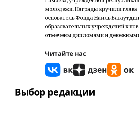
Гимаева, учрежденной республика
молодежи. Награды вручили глава
основатель Фонда Наиль Багаутдин
образовательных учреждений к ново
отмечены дипломами и денежными
Читайте нас
Выбор редакции