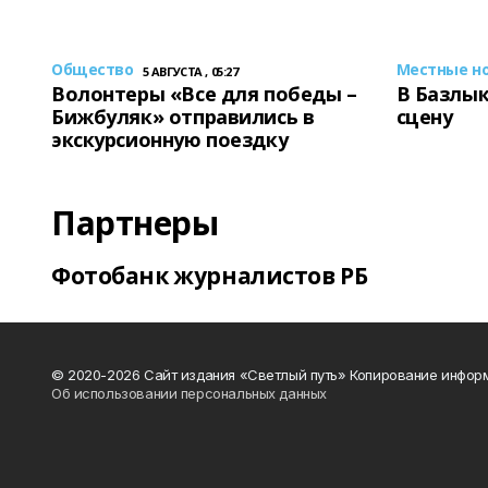
Общество
Местные н
5 АВГУСТА , 05:27
Волонтеры «Все для победы –
В Базлык
Бижбуляк» отправились в
сцену
экскурсионную поездку
Партнеры
Фотобанк журналистов РБ
© 2020-2026 Сайт издания «Светлый путь» Копирование информ
Об использовании персональных данных