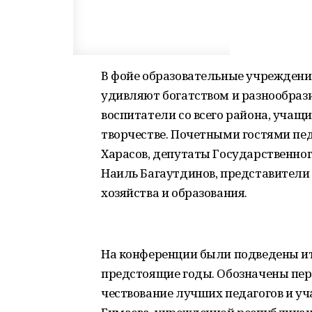
В фойе образовательные учреждения
удивляют богатством и разнообрази
воспитатели со всего района, учащи
творчестве. Почетными гостями пе
Харасов, депутаты Государственно
Наиль Багаутдинов, представители
хозяйства и образования.
На конференции были подведены и
предстоящие годы. Обозначены пе
чествование лучших педагогов и у