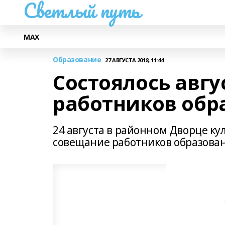
Светлый путь
МАХ
Образование
27 АВГУСТА 2018, 11:44
Состоялось авг
работников обр
24 августа в районном Дворце ку
совещание работников образован