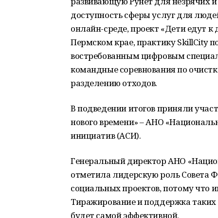
развивающую Рунет для незрячих 
доступность сферы услуг для людей
онлайн-среде, проект «Дети едут к 
Пермском крае, практику SkillCity
востребованным цифровым специаль
командные соревнования по очистк
разделению отходов.
В подведении итогов приняли учас
нового времени» – АНО «Националь
инициатив (АСИ).
Генеральный директор АНО «Наци
отметила лидерскую роль Совета 
социальных проектов, потому что и
Тиражирование и поддержка таких п
будет самой эффективной.