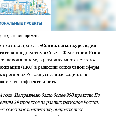
рс: идеи нового времени"
ого этапа проекта
«Социальный курс: идеи
стителя председателя Совета Федерации
Инна
даря накопленному в регионах многолетнему
анизаций (НКО) в развитии социальной сферы.
ть в регионах России успешные социально
вшие свою эффективность.
4 года. Направлено было более 900 практик. По
ены 29 проектов из разных регионов России.
ет семейное воспитание, общественное