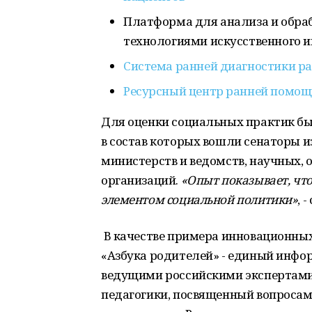
Платформа для анализа и обра
технологиями искусственного 
Система ранней диагностики ра
Ресурсный центр ранней помощи
Для оценки социальных практик бы
в состав которых вошли сенаторы 
министерств и ведомств, научных,
организаций.
«Опыт показывает, чт
элементом социальной политики»
, 
В качестве примера инновационны
«Азбука родителей» - единый инф
ведущими российскими экспертами 
педагогики, посвященный вопросам