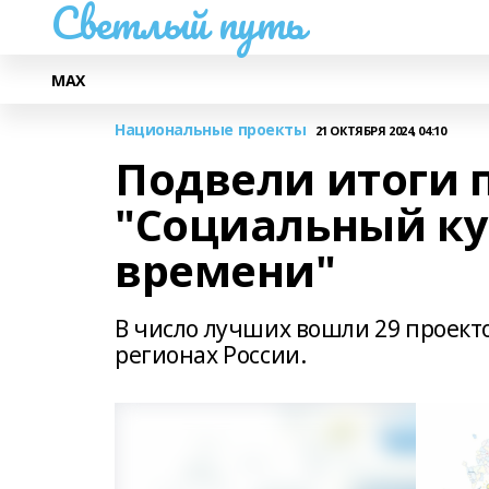
Светлый путь
МАХ
Национальные проекты
21 ОКТЯБРЯ 2024, 04:10
Подвели итоги п
"Социальный ку
времени"
В число лучших вошли 29 проект
регионах России.