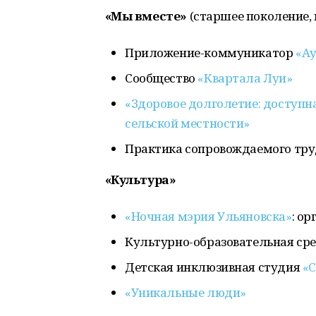
«Мы вместе»
(старшее поколение,
Приложение-коммуникатор
«Ау
Сообщество
«Квартала Луи»
«Здоровое долголетие: доступ
сельской местности»
Практика сопровождаемого тр
«Культура»
«Ночная мэрия Ульяновска»
: ор
Культурно-образовательная ср
Детская инклюзивная студия
«
«Уникальные люди»