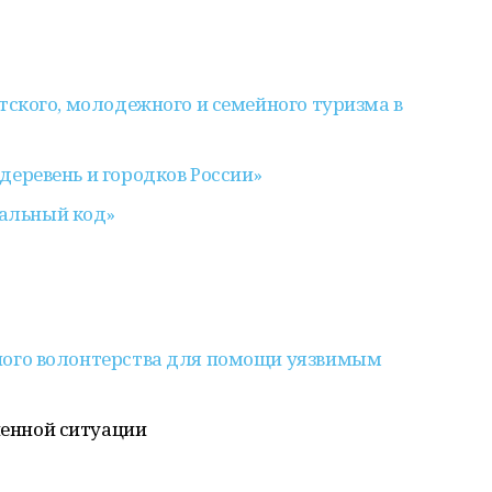
етского, молодежного и семейного туризма в
деревень и городков России»
альный код»
йного волонтерства для помощи уязвимым
енной ситуации