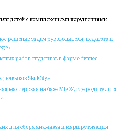
для детей с комплексными нарушениями
е решение задач руководителя, педагога и
еде»
ных работ студентов в форме бизнес-
 навыков SkillCity»
ая мастерская на базе МБОУ, где родители со
ь»
ик для сбора анамнеза и маршрутизации