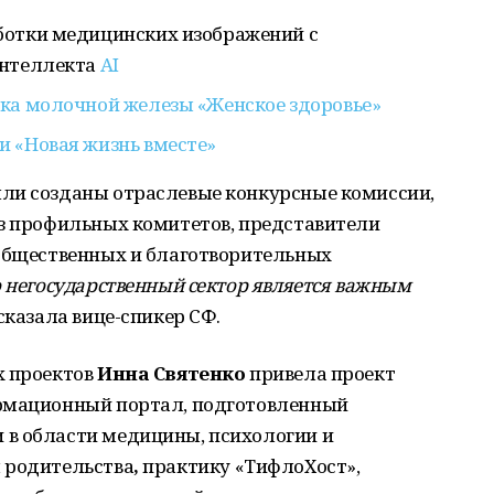
ботки медицинских изображений с
интеллекта
AI
ка молочной железы «Женское здоровье»
 «Новая жизнь вместе»
ли созданы отраслевые конкурсные комиссии,
из профильных комитетов, представители
 общественных и благотворительных
о негосударственный сектор является важным
- сказала вице-спикер СФ.
х проектов
Инна Святенко
привела проект
ормационный портал, подготовленный
в области медицины, психологии и
 родительства
,
практику «ТифлоХост»,