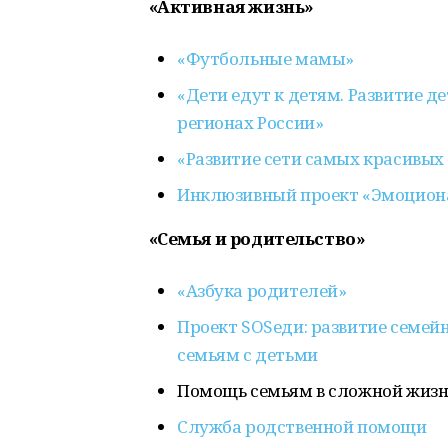
«Активная жизнь»
«Футбольные мамы»
«Дети едут к детям. Развитие д
регионах России»
«Развитие сети самых красивых 
Инклюзивный проект «Эмоцион
«Семья и родительство»
«Азбука родителей»
Проект SOSеди: развитие семе
семьям с детьми
Помощь семьям в сложной жизн
Служба родственной помощи