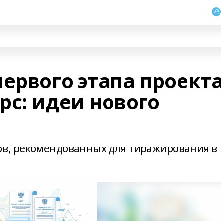
ервого этапа проект
рс: идеи нового
ов, рекомендованных для тиражирования в