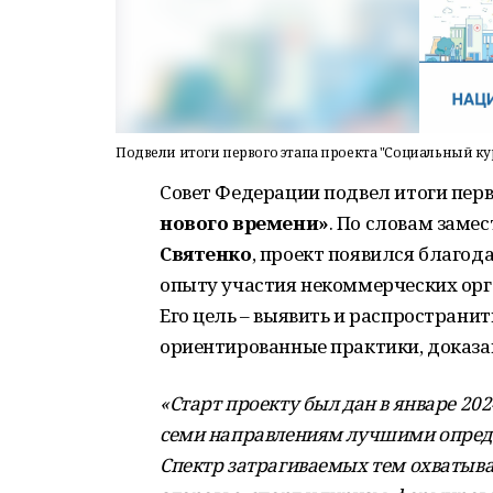
Подвели итоги первого этапа проекта "Социальный ку
Совет Федерации подвел итоги перв
нового времени»
. По словам заме
Святенко
, проект появился благо
опыту участия некоммерческих орг
Его цель – выявить и распространи
ориентированные практики, доказа
«Старт проекту был дан в январе 202
семи направлениям лучшими определ
Спектр затрагиваемых тем охватыва