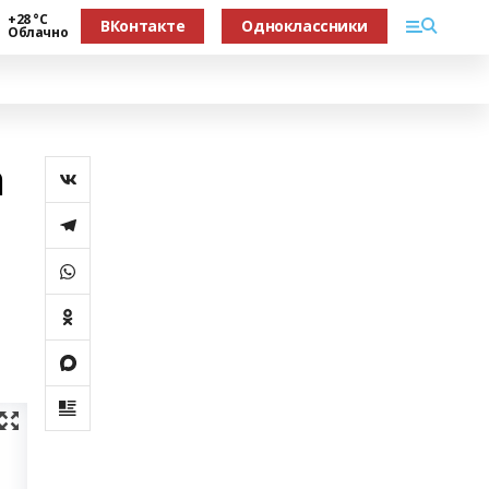
+28 °С
ВКонтакте
Одноклассники
Облачно
а