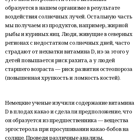
образуется в нашем организме в результате
воздействия солнечных лучей. Остальную часть
мы получаем из продуктов, например, жирной
рыбы и куриных яиц. Люди, живущие в северных
регионах с недостатком солнечных дней, часто
страдают от нехватки витамина D, из-за этого у
детей повышается риск рахита, а у людей
старшего возраста — риск развития остеопороза
(повышенная хрупкость и ломкость костей).
Немецкие ученые изучили содержание витамина
D в плодах какао и сделали предположение, что
он образуется из предшественника — вещества
эргостерола при просушивании какао-бобов на
солнце. Проведя различные анализы,