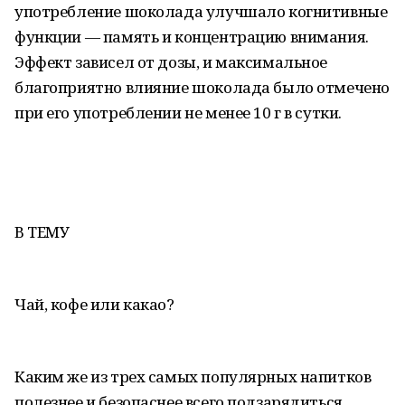
употребление шоколада улучшало когнитивные
функции — память и концентрацию внимания.
Эффект зависел от дозы, и максимальное
благоприятно влияние шоколада было отмечено
при его употреблении не менее 10 г в сутки.
В ТЕМУ
Чай, кофе или какао?
Каким же из трех самых популярных напитков
полезнее и безопаснее всего подзарядиться