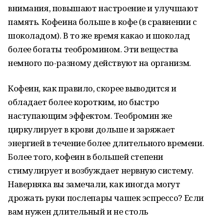
внимания, повышают настроение и улучшают
память. Кофеина больше в кофе (в сравнении с
шоколадом). В то же время какао и шоколад
более богаты теобромином. Эти вещества
немного по-разному действуют на организм.
Кофеин, как правило, скорее выводится и
обладает более коротким, но быстро
наступающим эффектом. Теобромин же
циркулирует в крови дольше и заряжает
энергией в течение более длительного времени.
Более того, кофеин в большей степени
стимулирует и возбуждает нервную систему.
Наверняка вы замечали, как иногда могут
дрожать руки послепары чашек эспрессо? Если
вам нужен длительный и не столь