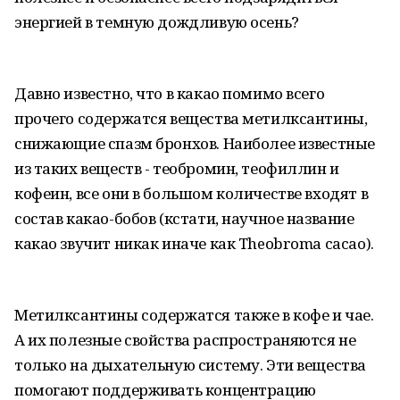
энергией в темную дождливую осень?
Давно известно, что в какао помимо всего
прочего содержатся вещества метилксантины,
снижающие спазм бронхов. Наиболее известные
из таких веществ - теобромин, теофиллин и
кофеин, все они в большом количестве входят в
состав какао-бобов (кстати, научное название
какао звучит никак иначе как Theobroma cacao).
Метилксантины содержатся также в кофе и чае.
А их полезные свойства распространяются не
только на дыхательную систему. Эти вещества
помогают поддерживать концентрацию