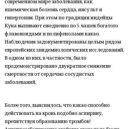
современном мире заболевания, как
ишемическая болезнь сердца, инсульт и
гипертония. При этом по традиции индейцы
Куна выпивают ежедневно по 5 чашек богатого
флавоноидами и полифенолами какао.
Наблюдения задокументированы целым рядом
европейских эпидемиологических исследований.
В одном из них, в частности, было
продемонстрировано двукратное снижение
смертности от сердечно-сосудистых
заболеваний.
Более того, выяснилось, что какао способно
действовать на кровь подобно аспирину,
препятствуя образованию тромбов!