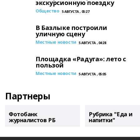
экскурсионную поездку
Общество
5 АВГУСТА , 05:27
В Базлыке построили
уличную сцену
Местные новости
5 АВГУСТА , 04:28
Площадка «Радуга»: лето с
пользой
Местные новости
5 АВГУСТА , 05:05
Партнеры
Фотобанк
Рубрика "Еда и
журналистов РБ
напитки"