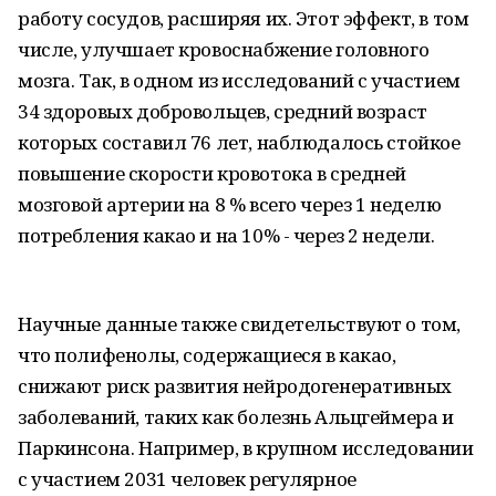
работу сосудов, расширяя их. Этот эффект, в том
числе, улучшает кровоснабжение головного
мозга. Так, в одном из исследований с участием
34 здоровых добровольцев, средний возраст
которых составил 76 лет, наблюдалось стойкое
повышение скорости кровотока в средней
мозговой артерии на 8 % всего через 1 неделю
потребления какао и на 10% - через 2 недели.
Научные данные также свидетельствуют о том,
что полифенолы, содержащиеся в какао,
снижают риск развития нейродогенеративных
заболеваний, таких как болезнь Альцгеймера и
Паркинсона. Например, в крупном исследовании
с участием 2031 человек регулярное