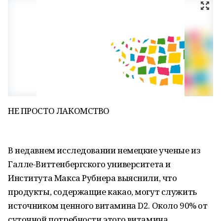
НЕ ПРОСТО ЛАКОМСТВО
В недавнем исследовании немецкие ученые из
Галле-Виттенбергского университета и
Института Макса Рубнера выяснили, что
продукты, содержащие какао, могут служить
источником ценного витамина D2. Около 90% от
суточной потребности этого витамина