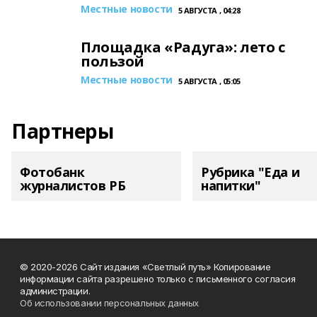
Местные новости
5 АВГУСТА , 04:28
Площадка «Радуга»: лето с
пользой
Местные новости
5 АВГУСТА , 05:05
Партнеры
Фотобанк
Рубрика "Еда и
журналистов РБ
напитки"
© 2020-2026 Сайт издания «Светлый путь» Копирование
информации сайта разрешено только с письменного согласия
администрации.
Об использовании персональных данных