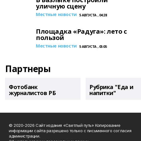
уличную сцену
Местные новости
5 АВГУСТА , 04:28
Площадка «Радуга»: лето с
пользой
Местные новости
5 АВГУСТА , 05:05
Партнеры
Фотобанк
Рубрика "Еда и
журналистов РБ
напитки"
© 2020-2026 Сайт издания «Светлый путь» Копирование
информации сайта разрешено только с письменного согласия
администрации.