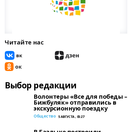
Читайте нас
Выбор редакции
Волонтеры «Все для победы –
Бижбуляк» отправились в
экскурсионную поездку
Общество
5 АВГУСТА , 05:27
В Базлыке построили