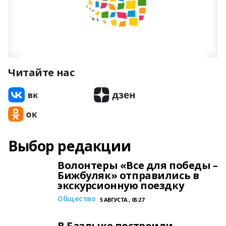
Читайте нас
Выбор редакции
Волонтеры «Все для победы –
Бижбуляк» отправились в
экскурсионную поездку
Общество
5 АВГУСТА , 05:27
В Базлыке построили