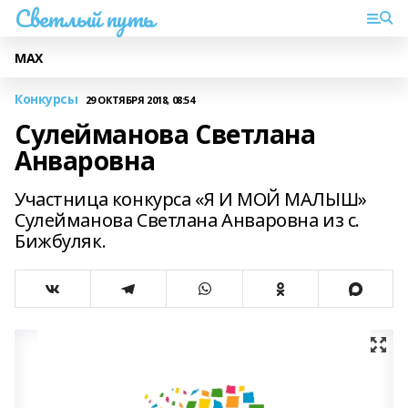
Светлый путь
МАХ
Конкурсы
29 ОКТЯБРЯ 2018, 08:54
Сулейманова Светлана
Анваровна
Участница конкурса «Я И МОЙ МАЛЫШ»
Сулейманова Светлана Анваровна из с.
Бижбуляк.