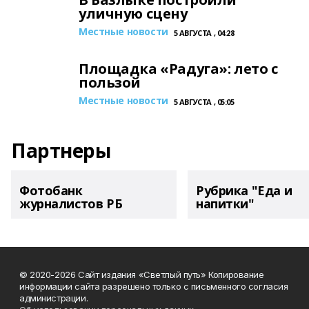
уличную сцену
Местные новости
5 АВГУСТА , 04:28
Площадка «Радуга»: лето с
пользой
Местные новости
5 АВГУСТА , 05:05
Партнеры
Фотобанк
Рубрика "Еда и
журналистов РБ
напитки"
© 2020-2026 Сайт издания «Светлый путь» Копирование
информации сайта разрешено только с письменного согласия
администрации.