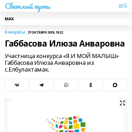
Светлый путь
МАХ
Конкурсы
27 ОКТЯБРЯ 2018, 19:22
Габбасова Илюза Анваровна
Участница конкурса «Я И МОЙ МАЛЫШ»
Габбасова Илюза Анваровна из
с.Елбулактамак.