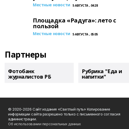
Местные новости
5 АВГУСТА , 04:28
Площадка «Радуга»: лето с
пользой
Местные новости
5 АВГУСТА , 05:05
Партнеры
Фотобанк
Рубрика "Еда и
журналистов РБ
напитки"
© 2020-2026 Сайт издания «Светлый путь» Копирование
информации сайта разрешено только с письменного согласия
администрации.
Об использовании персональных данных