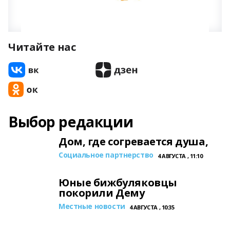
Читайте нас
Выбор редакции
Дом, где согревается душа,
Социальное партнерство
4 АВГУСТА , 11:10
Юные бижбуляковцы
покорили Дему
Местные новости
4 АВГУСТА , 10:35