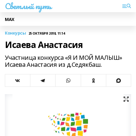
Светлый путь
МАХ
Конкурсы
25 ОКТЯБРЯ 2018, 11:14
Исаева Анастасия
Участница конкурса «Я И МОЙ МАЛЫШ»
Исаева Анастасия из д.Cедякбаш.