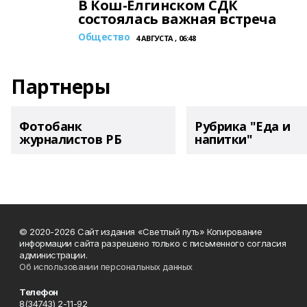
В Кош-Елгинском СДК
состоялась важная встреча
Общество
4 АВГУСТА , 06:48
Партнеры
Фотобанк
Рубрика "Еда и
журналистов РБ
напитки"
© 2020-2026 Сайт издания «Светлый путь» Копирование
информации сайта разрешено только с письменного согласия
администрации.
Об использовании персональных данных
Телефон
8(34743) 2-11-92