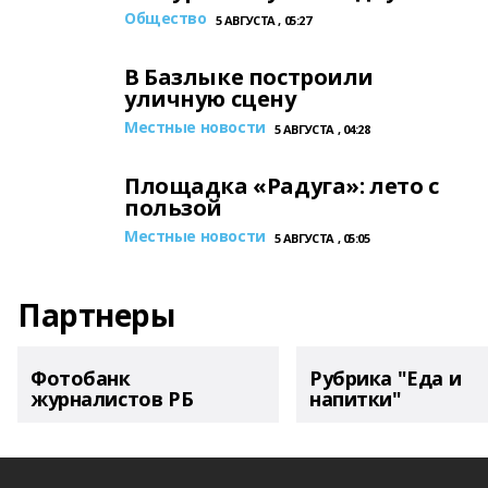
Общество
5 АВГУСТА , 05:27
В Базлыке построили
уличную сцену
Местные новости
5 АВГУСТА , 04:28
Площадка «Радуга»: лето с
пользой
Местные новости
5 АВГУСТА , 05:05
Партнеры
Фотобанк
Рубрика "Еда и
журналистов РБ
напитки"