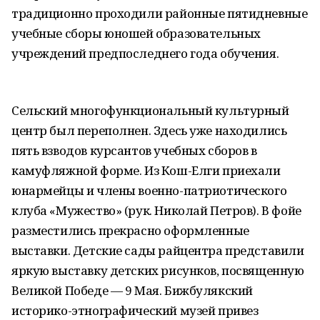
традиционно проходили районные пятидневные
учебные сборы юношей образовательных
учреждений предпоследнего года обучения.
Сельский многофункциональный культурный
центр был переполнен. Здесь уже находились
пять взводов курсантов учебных сборов в
камуфляжной форме. Из Кош-Елги приехали
юнармейцы и члены военно-патриотического
клуба «Мужество» (рук. Николай Петров). В фойе
разместились прекрасно оформленные
выставки. Детские сады райцентра представили
яркую выставку детских рисунков, посвященную
Великой Победе — 9 Мая. Бижбулякский
историко-этнографический музей привез