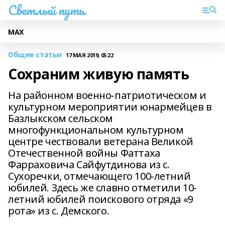
Светлый путь
МАХ
Общие статьи
17 МАЯ 2019, 05:22
Сохраним живую память
На районном военно-патриотическом и
культурном мероприятии юнармейцев в
Базлыкском сельском
многофункциональном культурном
центре чествовали ветерана Великой
Отечественной войны Фаттаха
Фарраховича Сайфутдинова из c.
Сухоречки, отмечающего 100-летний
юбилей. Здесь же славно отметили 10-
летний юбилей поискового отряда «9
рота» из с. Демского.