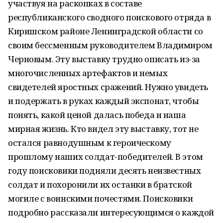
участвуя на раскопках в составе
республиканского сводного поискового отряда в
Киришском районе Ленинградской области со
своим бессменным руководителем Владимиром
Черновым. Эту выставку трудно описать из-за
многочисленных артефактов и немых
свидетелей яростных сражений. Нужно увидеть
и подержать в руках каждый экспонат, чтобы
понять, какой ценой далась победа и наша
мирная жизнь. Кто видел эту выставку, тот не
остался равнодушным к героическому
прошлому наших солдат-победителей. В этом
году поисковики подняли десять неизвестных
солдат и похоронили их останки в братской
могиле с воинскими почестями. Поисковики
подробно рассказали интересующимся о каждой