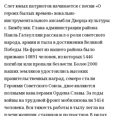
Слет юных патриотов начинается с песни «О
героях былых времен» вокально-
инструментального ансамбля Дворца культуры
с. Бижбуляк. Глава администрации района
Наиль Гатауллин рассказал о роли советского
народа, армии и тыла в достижении Великой
Победы. На фронт из нашего района было
призвано 10891 человек, из которых 5446
погибли или пропали без вести. Более 2000
наших земляков удостоились высоких
правительственных наград, семеро стали
Героями Советского Союза, двое являются
полными кавалерами Ордена Славы. За годы
войны на трудовой фронт мобилизовали 3454
человека. Вся тяжесть работы в тылу легла на
плечи женщин, стариков и подростков. В рядах