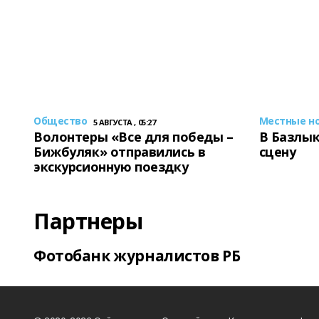
Общество
Местные н
5 АВГУСТА , 05:27
Волонтеры «Все для победы –
В Базлык
Бижбуляк» отправились в
сцену
экскурсионную поездку
Партнеры
Фотобанк журналистов РБ