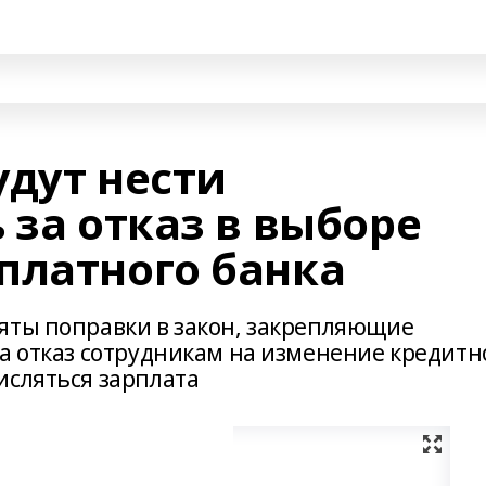
удут нести
 за отказ в выборе
платного банка
яты поправки в закон, закрепляющие
за отказ сотрудникам на изменение кредитн
исляться зарплата