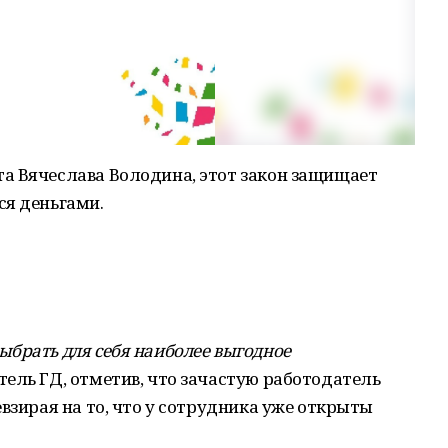
а Вячеслава Володина, этот закон защищает
ся деньгами.
брать для себя наиболее выгодное
тель ГД, отметив, что зачастую работодатель
взирая на то, что у сотрудника уже открыты