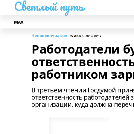
Светлый путь
МАХ
Человек и закон
15 ИЮЛЯ 2019, 07:17
Работодатели б
ответственность
работником зар
В третьем чтении Госдумой прин
ответственность работодателей 
организации, куда должна переч