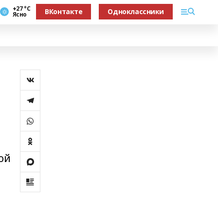
+27 °С
ВКонтакте
Одноклассники
Ясно
ой