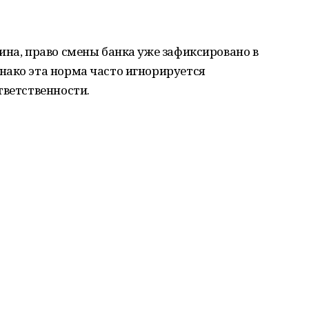
ина, право смены банка уже зафиксировано в
нако эта норма часто игнорируется
тветственности.