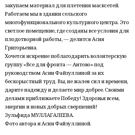
закупаем материал для плетения масксетей.
Работаем мы в здании сельского
многофункционального культурного центра. Это
светлое помещение, где созданы все условия для
плодотворной работы, — делится Асия
Григорьевна.
Хочется искренне поблагодарить волонтерскую
группу «Все для фронта — Аитово» под
руководством Асии Файзуллиной за их
бескорыстный труд. Вы, не жалея сил и времени,
дарите надежду и делаете мир добрее. Своими
делами приближаете Победу! Здоровья всем,
энергии и новых добрых свершений!
Зульфида МУЛЛАГАЛЕЕВА.
Фото автора и Асии Файзуллиной.