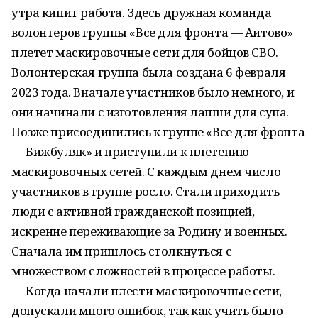
утра кипит работа. Здесь дружная команда
волонтеров группы «Все для фронта — Аитово»
плетет маскировочные сети для бойцов СВО.
Волонтерская группа была создана 6 февраля
2023 года. Вначале участников было немного, и
они начинали с изготовления лапши для супа.
Позже присоединились к группе «Все для фронта
— Бижбуляк» и приступили к плетению
маскировочных сетей. С каждым днем число
участников в группе росло. Стали приходить
люди с активной гражданской позицией,
искренне переживающие за Родину и военных.
Сначала им пришлось столкнуться с
множеством сложностей в процессе работы.
— Когда начали плести маскировочные сети,
допускали много ошибок, так как учить было