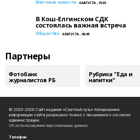
Местные новости
4 АВГУСТА , 10:35
В Кош-Елгинском СДК
состоялась важная встреча
Общество
4 АВГУСТА , 06:48
Партнеры
Фотобанк
Рубрика "Еда и
журналистов РБ
напитки"
© 2020-2026 Сайт издания «Светлый путь» Копирование
информации сайта разрешено только с письменного согласия
администрации.
Об использовании персональных данных
Телефон