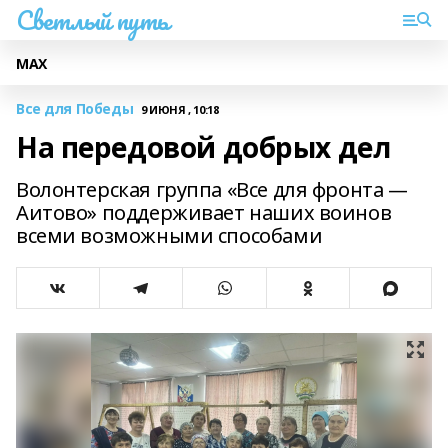
Светлый путь
МАХ
Все для Победы
9 ИЮНЯ , 10:18
На передовой добрых дел
Волонтерская группа «Все для фронта —
Аитово» поддерживает наших воинов
всеми возможными способами