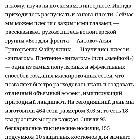
некому, изучали по схемам, в интернете. Иногда
приходилось распускать и заново плести. Сейчас
мы можем плести с закрытыми глазами, —
рассказывает руководитель волонтерской
группы «Все для фронта — Аитово» Асия
Григорьевна Файзуллина. — Научились плести
«зигзагом». Плетение «зигзагом» (или «змейкой»)
— один из самых популярных и эффективных
способов создания маскировочных сетей, что
позволяет быстро расходовать ткань и создавать
отличный объемный эффект, имитирующий
природный ландшафт. На сегодняшний день мы
изготовили 464 сети размером 3х6 м, то есть 18
квадратных метров каждая. Сшили 93
бескаркасные тактические носилки, 155
подсумков, 10 защитных костюмов для зимнего