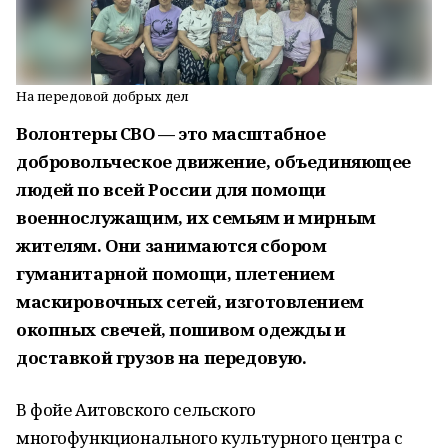
На передовой добрых дел
Волонтеры СВО — это масштабное
добровольческое движение, объединяющее
людей по всей России для помощи
военнослужащим, их семьям и мирным
жителям. Они занимаются сбором
гуманитарной помощи, плетением
маскировочных сетей, изготовлением
окопных свечей, пошивом одежды и
доставкой грузов на передовую.
В фойе Аитовского сельского
многофункционального культурного центра с