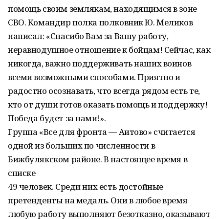
помощь своим землякам, находящимся в зоне
СВО. Командир полка полковник Ю. Меликов
написал: «Спасибо Вам за Вашу работу,
неравнодушное отношение к бойцам! Сейчас, как
никогда, важно поддерживать наших воинов
всеми возможными способами. Приятно и
радостно осознавать, что всегда рядом есть те,
кто от души готов оказать помощь и поддержку!
Победа будет за нами!».
Группа «Все для фронта — Аитово» считается
одной из больших по численности в
Бижбулякском районе. В настоящее время в
списке
49 человек. Среди них есть достойные
претенденты на медаль. Они в любое время
любую работу выполняют безотказно, оказывают