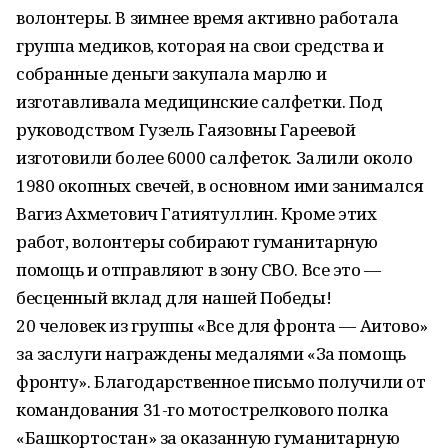
волонтеры. В зимнее время активно работала
группа медиков, которая на свои средства и
собранные деньги закупала марлю и
изготавливала медицинские салфетки. Под
руководством Гузель Гаязовны Гареевой
изготовили более 6000 салфеток. Залили около
1980 окопных свечей, в основном ими занимался
Вагиз Ахметович Гатиятуллин. Кроме этих
работ, волонтеры собирают гуманитарную
помощь и отправляют в зону СВО. Все это —
бесценный вклад для нашей Победы!
20 человек из группы «Все для фронта — Аитово»
за заслуги награждены медалями «За помощь
фронту». Благодарственное письмо получили от
командования 31-го мотострелкового полка
«Башкортостан» за оказанную гуманитарную