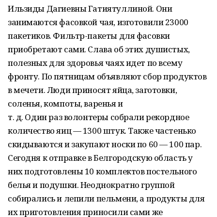
Ильзиды Дагиевны Гатиятуллиной. Они
занимаются фасовкой чая, изготовили 23000
пакетиков. Фильтр-пакеты для фасовки
приобретают сами. Слава об этих душистых,
полезных для здоровья чаях идет по всему
фронту. По пятницам объявляют сбор продуктов
в мечети. Люди приносят яйца, заготовки,
соленья, компоты, варенья и
т. д. Один раз волонтеры собрали рекордное
количество яиц — 1300 штук. Также частенько
скидываются и закупают носки по 60 — 100 пар.
Сегодня к отправке в Белгородскую область у
них подготовлены 10 комплектов постельного
белья и подушки. Неоднократно группой
собирались и лепили пельмени, а продукты для
их приготовления приносили сами же