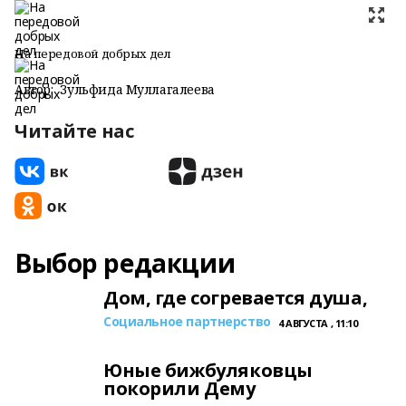
На передовой добрых дел
Автор:
Зульфида Муллагалеева
Читайте нас
Выбор редакции
Дом, где согревается душа,
Социальное партнерство
4 АВГУСТА , 11:10
Юные бижбуляковцы
покорили Дему