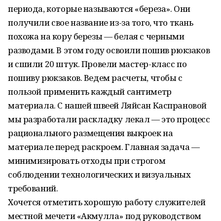
периода, которые называются «береза». Они
получили свое название из-за того, что ткань
похожа на кору березы — белая с черными
разводами. В этом году освоили пошив рюкзаков
и сшили 20 штук. Провели мастер-класс по
пошиву рюкзаков. Ведем расчеты, чтобы с
пользой применить каждый сантиметр
материала. С нашей швеей Ляйсан Каспрановой
мы разработали раскладку лекал — это процесс
рационального размещения выкроек на
материале перед раскроем. Главная задача —
минимизировать отходы при строгом
соблюдении технологических и визуальных
требований.
Хочется отметить хорошую работу служителей
местной мечети «Акмулла» под руководством